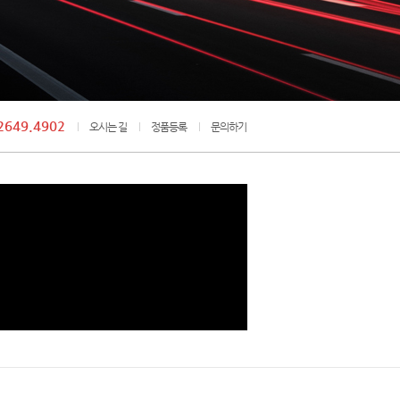
2649.4902
오시는 길
정품등록
문의하기