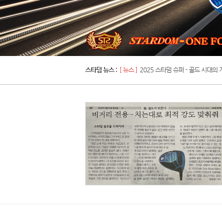
스타덤 뉴스 :
[ 뉴스 ]
2025 스타덤 슈퍼 - 골드 시대의 