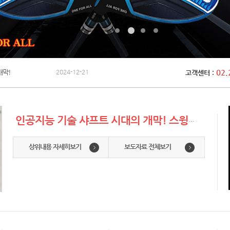
개막!
2024-12-21
02.
고객센터 :
인공지능 기술 샤프트 시대의 개막! 스윙스피드에 자율반응하는 AI-샤프트
상위내용 자세히보기
보도자료 전체보기